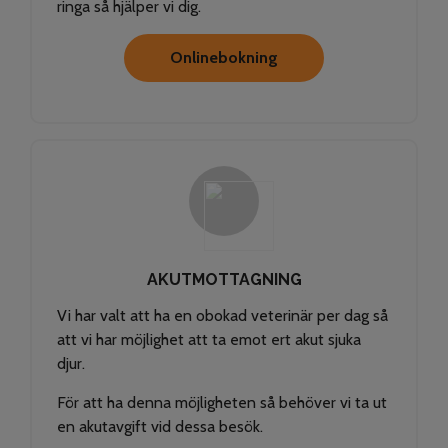
ringa så hjälper vi dig.
Onlinebokning
AKUTMOTTAGNING
Vi har valt att ha en obokad veterinär per dag så
att vi har möjlighet att ta emot ert akut sjuka
djur.
För att ha denna möjligheten så behöver vi ta ut
en akutavgift vid dessa besök.