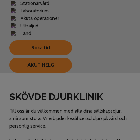
Stationärvård
Laboratorium
Akuta operationer
Ultraljud
Tand
Boka tid
AKUT HELG
SKÖVDE DJURKLINIK
Till oss är du välkommen med alla dina sällskapsdjur,
små som stora. Vi erbjuder kvalificerad djursjukvård och
personlig service.