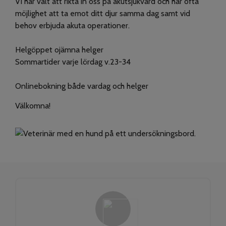
Vi har valt att rikta in oss på akutsjukvård och har ofta
möjlighet att ta emot ditt djur samma dag samt vid
behov erbjuda akuta operationer.
Helgöppet ojämna helger
Sommartider varje lördag v.23-34
Onlinebokning både vardag och helger
Välkomna!