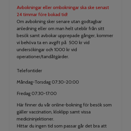
Avbokningar eller ombokningar ska ske senast
24 timmar före bokad tid!
Om avbokning sker senare utan godtagbar
anledning eller om man helt uteblir från sitt
besök samt avbokar upprepade gånger, kommer
vi behöva ta en avgift på 500 kr vid
undersökingar och 1000 kr vid
operationer/tandåtgärder.
Telefontider
Måndag-Torsdag 07:30-20:00
Fredag 07:30-17:00
Här finner du vår online-bokning för besök som
gäller vaccination, kloklipp samt vissa
medicininjektioner.
Hittar du ingen tid som passar går det bra att