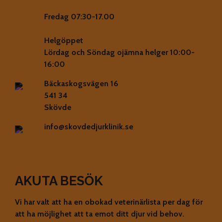
Fredag 07:30-17.00
Helgöppet
Lördag och Söndag ojämna helger 10:00-
16:00
Bäckaskogsvägen 16
541 34
Skövde
info@skovdedjurklinik.se
AKUTA BESÖK
Vi har valt att ha en obokad veterinärlista per dag för
att ha möjlighet att ta emot ditt djur vid behov.